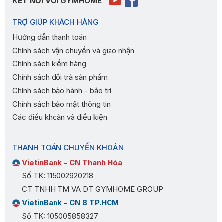
KẾT NỐI VỚI GYMHOME
TRỢ GIÚP KHÁCH HÀNG
Hướng dẫn thanh toán
Chính sách vận chuyển và giao nhận
Chính sách kiểm hàng
Chính sách đổi trả sản phẩm
Chính sách bảo hành - bảo trì
Chính sách bảo mật thông tin
Các điều khoản và điều kiện
THANH TOÁN CHUYỂN KHOẢN
VietinBank - CN Thanh Hóa
Số TK: 115002920218
CT TNHH TM VA DT GYMHOME GROUP
VietinBank - CN 8 TP.HCM
Số TK: 105005858327