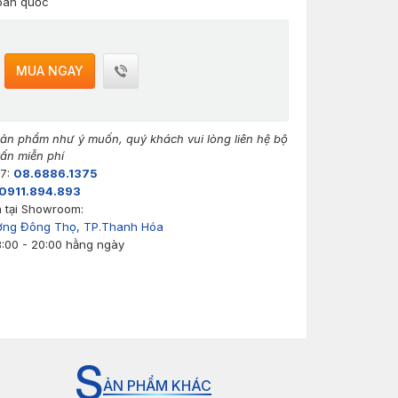
toàn quốc
MUA NGAY
n phẩm như ý muốn, quý khách vui lòng liên hệ bộ
ấn miễn phí
/7:
08.6886.1375
0911.894.893
 tại Showroom:
ờng Đông Thọ, TP.Thanh Hóa
8:00 - 20:00 hằng ngày
S
ẢN PHẨM KHÁC