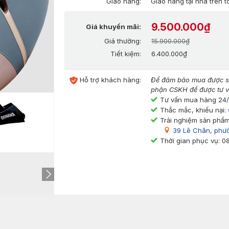
Giao hàng:
Giao hàng tại nhà trên 
9.500.000₫
Giá khuyến mãi:
Giá thường:
15.900.000₫
Tiết kiệm:
6.400.000₫
Hỗ trợ khách hàng:
Để đảm bảo mua được sả
phận CSKH để được tư v
Tư vấn mua hàng 24
Thắc mắc, khiếu nại:
Trải nghiệm sản phẩm
39 Lê Chân, phư
Thời gian phục vụ: 0