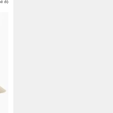
hế độ