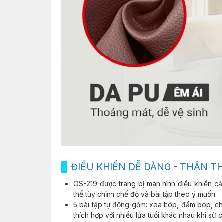
ĐIỀU KHIỂN DỄ DÀNG - THÂN T
OS-219 được trang bị màn hình điều khiển cả
thể tùy chỉnh chế độ và bài tập theo ý muốn.
5 bài tập tự động gồm: xoa bóp, đấm bóp, ch
thích hợp với nhiều lứa tuổi khác nhau khi sử 