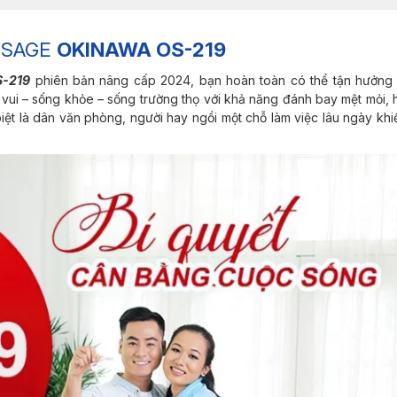
SSAGE
OKINAWA OS-219
S-219
phiên bản nâng cấp 2024, bạn hoàn toàn có thể tận hưởng
vui – sống khỏe – sống trường thọ với khả năng đánh bay mệt mỏi, h
iệt là dân văn phòng, người hay ngồi một chỗ làm việc lâu ngày khi