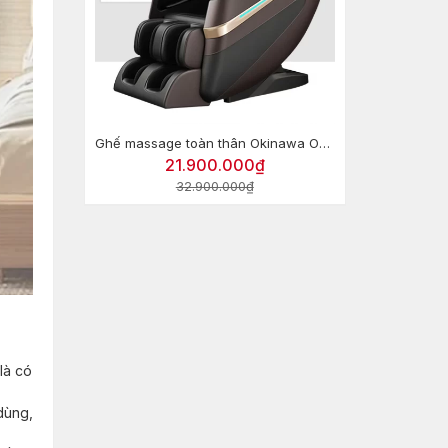
Ghế massage toàn thân Okinawa OS-414 Pro
21.900.000₫
32.900.000₫
là có
dùng,