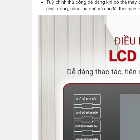
Tuỳ chỉnh thủ công dễ dàng khi có thể thay đ
nhiệt nóng, nâng-hạ ghế và cài đặt thời gian