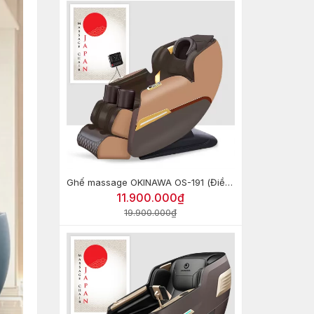
Ghế massage OKINAWA OS-191 (Điều khiển giọng nói)
11.900.000₫
19.900.000₫