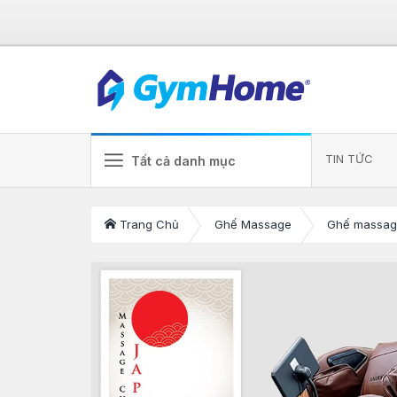
TIN TỨC
Tất cả danh mục
Trang Chủ
Ghế Massage
Ghế massag