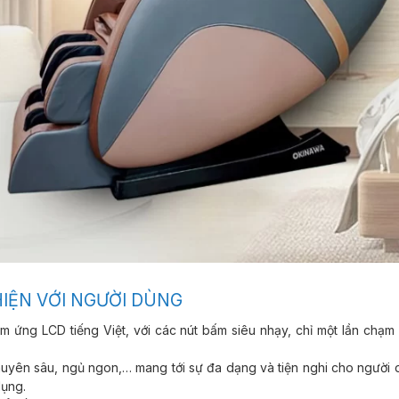
HIỆN VỚI NGƯỜI DÙNG
m ứng LCD tiếng Việt, với các nút bấm siêu nhạy, chỉ một lần chạm 
uyên sâu, ngủ ngon,… mang tới sự đa dạng và tiện nghi cho người 
dụng.