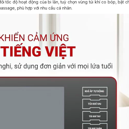
ổi tốc độ hoạt động của bi lăn, tuỳ chọn vùng túi khí co bóp, bật c
 massage, phù hợp với nhu cầu cá nhân.