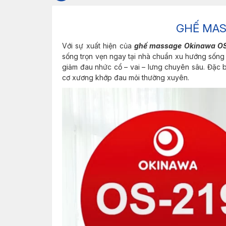
GHẾ MA
Với sự xuất hiện của
ghế massage Okinawa O
sống trọn vẹn ngay tại nhà chuẩn xu hướng sống 
giảm đau nhức cổ – vai – lưng chuyên sâu. Đặc b
cơ xương khớp đau mỏi thường xuyên.