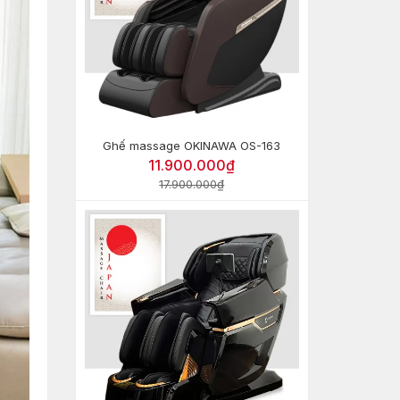
Ghế massage OKINAWA OS-163
11.900.000₫
17.900.000₫