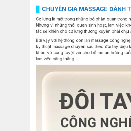
CHUYÊN GIA MASSAGE ĐÁNH T
Cơ lưng là một trong những bộ phận quan trọng nh
Nhưng vì những thói quen sinh hoạt, làm việc kh
tác sẽ khiến cho cơ lưng thường xuyên phải chịu 
Bởi vậy với hệ thống con lăn massage công nghệ
kỹ thuật massage chuyên sâu theo đôi tay diệu k
khỏe vô cùng tuyệt vời cho bố mẹ an hưởng tuổi
làm việc căng thẳng.