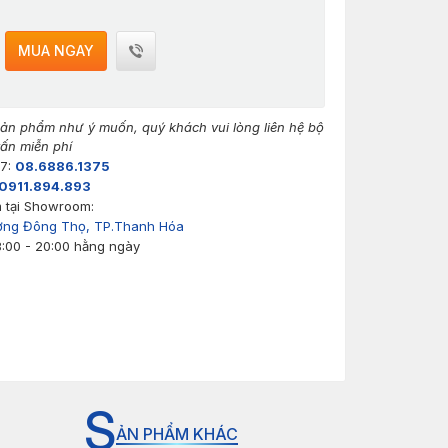
MUA NGAY
n phẩm như ý muốn, quý khách vui lòng liên hệ bộ
ấn miễn phí
/7:
08.6886.1375
0911.894.893
 tại Showroom:
ờng Đông Thọ, TP.Thanh Hóa
8:00 - 20:00 hằng ngày
S
ẢN PHẨM KHÁC