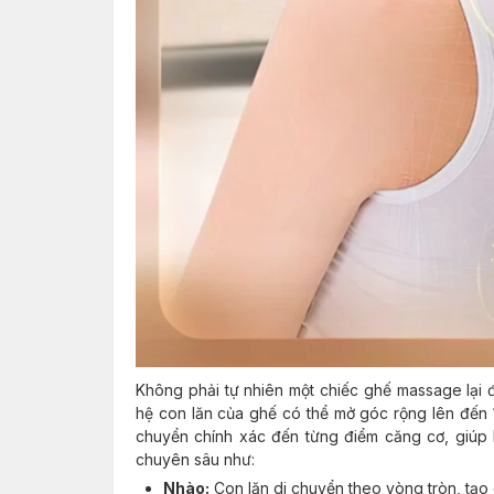
Không phải tự nhiên một chiếc ghế massage lại
hệ con lăn của ghế có thể mở góc rộng lên đến 1
chuyển chính xác đến từng điểm căng cơ, giúp 
chuyên sâu như:
Nhào:
Con lăn di chuyển theo vòng tròn, tạo