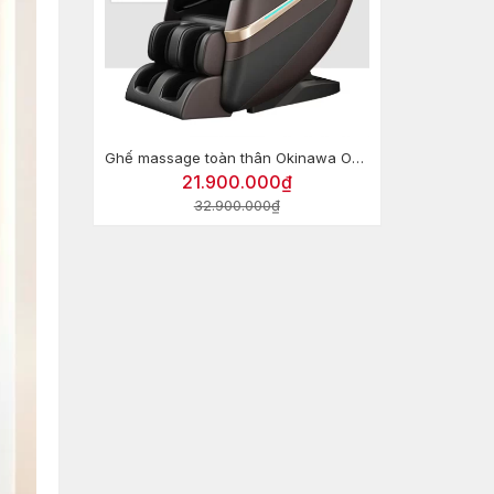
Ghế massage toàn thân Okinawa OS-414 Pro
21.900.000₫
32.900.000₫