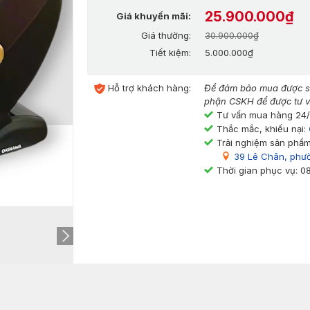
25.900.000₫
Giá khuyến mãi:
Giá thường:
30.900.000₫
Tiết kiệm:
5.000.000₫
Hỗ trợ khách hàng:
Để đảm bảo mua được sả
phận CSKH để được tư v
Tư vấn mua hàng 24
Thắc mắc, khiếu nại:
Trải nghiệm sản phẩm
39 Lê Chân, phư
Thời gian phục vụ: 0