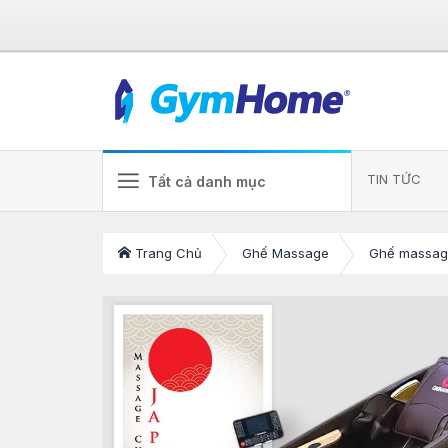
TIN TỨC
Tất cả danh mục
Trang Chủ
Ghế Massage
Ghế massage