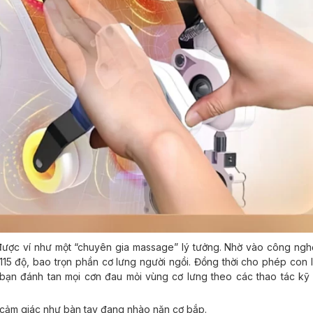
 được ví như một “chuyên gia massage” lý tưởng. Nhờ vào công ngh
15 độ, bao trọn phần cơ lưng người ngồi. Đồng thời cho phép con l
bạn đánh tan mọi cơn đau mỏi vùng cơ lưng theo các thao tác kỹ 
 cảm giác như bàn tay đang nhào nặn cơ bắp.