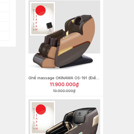
Ghế massage OKINAWA OS-191 (Điều khiển giọng nói)
11.900.000₫
19.900.000₫