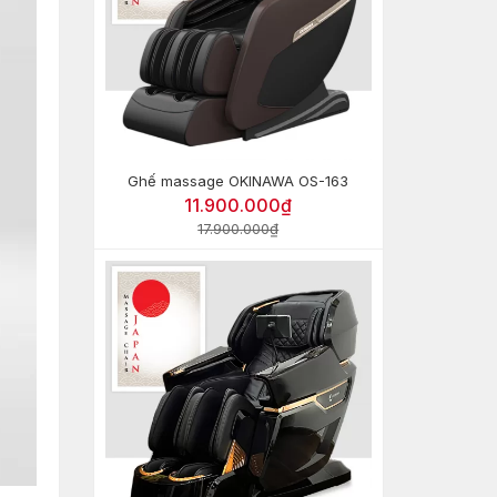
Ghế massage OKINAWA OS-163
11.900.000₫
17.900.000₫