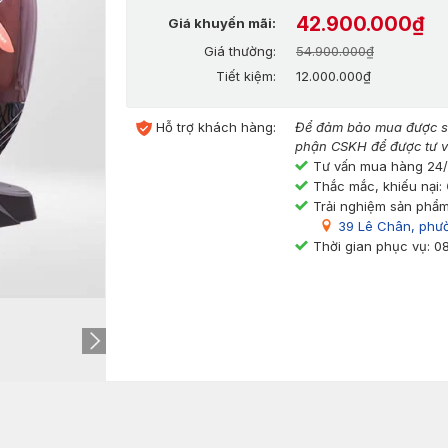
42.900.000₫
Giá khuyến mãi:
Giá thường:
54.900.000₫
Tiết kiệm:
12.000.000₫
Hỗ trợ khách hàng:
Để đảm bảo mua được sả
phận CSKH để được tư v
Tư vấn mua hàng 24
Thắc mắc, khiếu nại:
Trải nghiệm sản phẩm
39 Lê Chân, phư
Thời gian phục vụ: 0