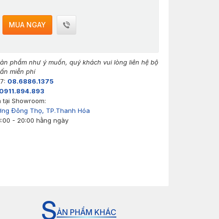
MUA NGAY
n phẩm như ý muốn, quý khách vui lòng liên hệ bộ
ấn miễn phí
/7:
08.6886.1375
0911.894.893
 tại Showroom:
ờng Đông Thọ, TP.Thanh Hóa
8:00 - 20:00 hằng ngày
S
ẢN PHẨM KHÁC