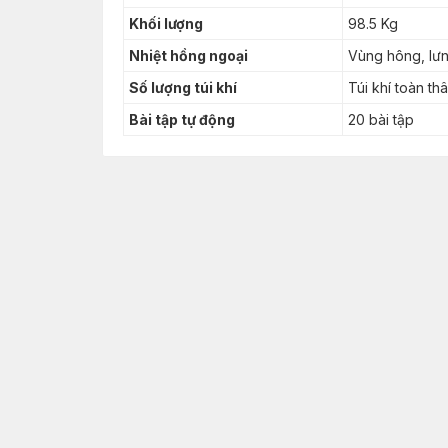
Khối lượng
98.5 Kg
Nhiệt hồng ngoại
Vùng hông, lưn
Số lượng túi khí
Túi khí toàn th
Bài tập tự động
20 bài tập