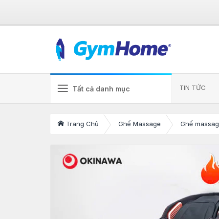
TIN TỨC
Tất cả danh mục
Trang Chủ
Ghế Massage
Ghế massag