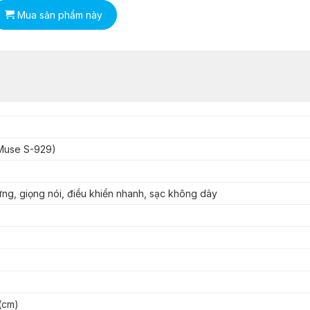
Mua sản phẩm này
Muse S-929)
ng, giọng nói, điều khiển nhanh, sạc không dây
(cm)