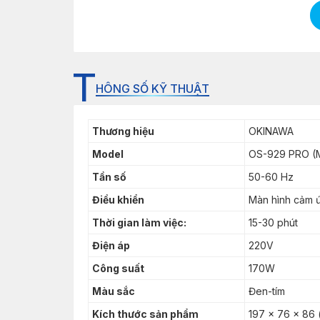
T
HÔNG SỐ KỸ THUẬT
Thương hiệu
OKINAWA
Model
OS-929 PRO (
Tần số
50-60 Hz
Điều khiển
Màn hình cảm ứ
Thời gian làm việc:
15-30 phút
Điện áp
220V
Công suất
170W
Màu sắc
Đen-tím
Kích thước sản phẩm
197 x 76 x 86 