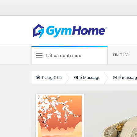
TIN TỨC
Tất cả danh mục
Trang Chủ
Ghế Massage
Ghế massag