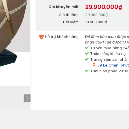
29.900.000₫
Giá khuyến mãi:
Giá thường:
39.900.000₫
Tiết kiệm:
10.000.000₫
Hỗ trợ khách hàng:
Để đảm bảo mua được sả
phận CSKH để được tư v
Tư vấn mua hàng 24
Thắc mắc, khiếu nại:
Trải nghiệm sản phẩm
39 Lê Chân, phư
Thời gian phục vụ: 0