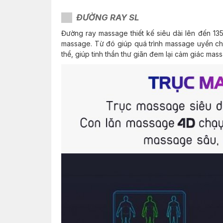
ĐƯỜNG RAY SL
Đường ray massage thiết kế siêu dài lên đến 1
massage. Từ đó giúp quá trình massage uyển ch
thể, giúp tinh thần thư giãn đem lại cảm giác ma