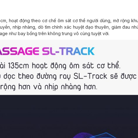
35cm, hoạt động theo cơ chế ôm sát cơ thể người dùng, mở rộng kh
uyển, nhịp nhàng, dò tìm chính xác huyệt đạo thuyên, giảm đau nh
ssage như bay bổng trên không trung vô cùng tuyệt vời.