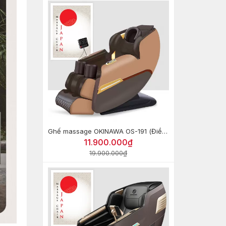
Ghế massage OKINAWA OS-191 (Điều khiển giọng nói)
11.900.000₫
19.900.000₫