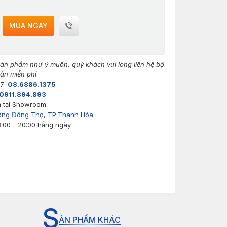
MUA NGAY
n phẩm như ý muốn, quý khách vui lòng liên hệ bộ
ấn miễn phí
/7:
08.6886.1375
0911.894.893
 tại Showroom:
ờng Đông Thọ, TP.Thanh Hóa
8:00 - 20:00 hằng ngày
S
ẢN PHẨM KHÁC