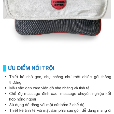
ƯU ĐIỂM NỔI TRỘI
Thiết kế nhỏ gọn, nhẹ nhàng như một chiếc gối thông
thường
Màu sắc đen xám viền đỏ nhẹ nhàng và tinh tế
Chế độ massage đỉnh cao: massage chuyên nghiệp kết
hợp hồng ngoại
Sử dụng dễ dàng với một nút bấm 2 chế độ
Thiết kế tinh tế với mặt dán phía sau gối, dễ dang mang đi