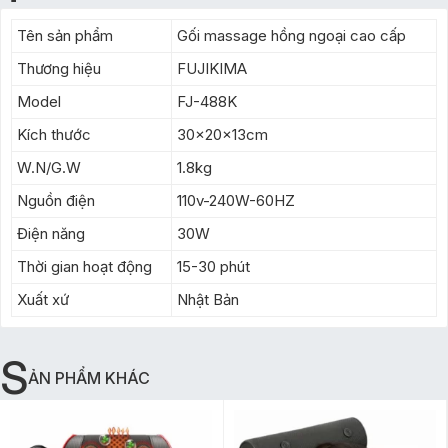
Tên sản phẩm
Gối massage hồng ngoại cao cấp
Thương hiệu
FUJIKIMA
Model
FJ-488K
Kích thước
30x20x13cm
W.N/G.W
1.8kg
Nguồn điện
110v-240W-60HZ
Điện năng
30W
Thời gian hoạt động
15-30 phút
Xuất xứ
Nhật Bản
S
ẢN PHẨM KHÁC