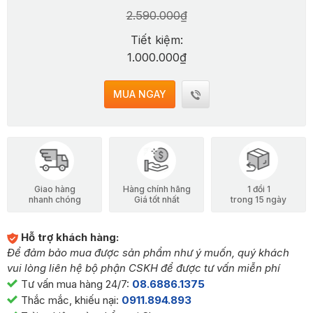
2.590.000₫
Tiết kiệm:
1.000.000₫
MUA NGAY
Giao hàng
Hàng chính hãng
1 đổi 1
nhanh chóng
Giá tốt nhất
trong 15 ngày
Hỗ trợ khách hàng:
Để đảm bảo mua được sản phẩm như ý muốn, quý khách
vui lòng liên hệ bộ phận CSKH để được tư vấn miễn phí
Tư vấn mua hàng 24/7:
08.6886.1375
Thắc mắc, khiếu nại:
0911.894.893