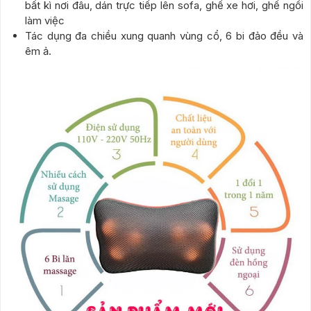
bất kì nơi đâu, dán trực tiếp lên sofa, ghế xe hơi, ghế ngồi
làm việc
Tác dụng đa chiều xung quanh vùng cổ, 6 bi đảo đều và
êm ả.