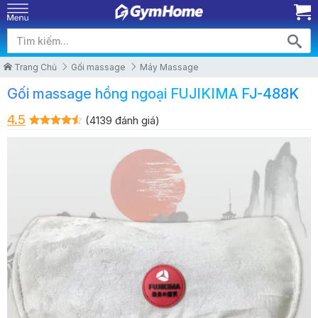
Trang Chủ
Gối massage
Máy Massage
Gối massage hồng ngoại FUJIKIMA FJ-488K
4.5
(4139 đánh giá)