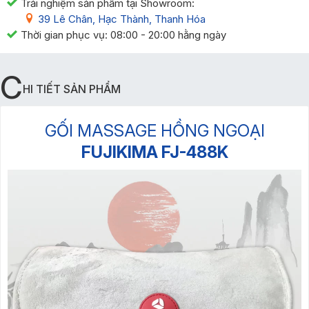
Trải nghiệm sản phẩm tại Showroom:
39 Lê Chân, Hạc Thành, Thanh Hóa
Thời gian phục vụ: 08:00 - 20:00 hằng ngày
C
HI TIẾT SẢN PHẨM
GỐI MASSAGE HỒNG NGOẠI
FUJIKIMA FJ-488K