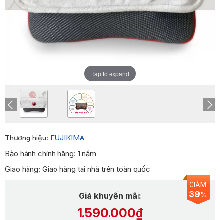
Tap to expand
Thương hiệu:
FUJIKIMA
Bảo hành chính hãng: 1 năm
Giao hàng: Giao hàng tại nhà trên toàn quốc
GIẢM
39
%
Giá khuyến mãi:
1.590.000₫