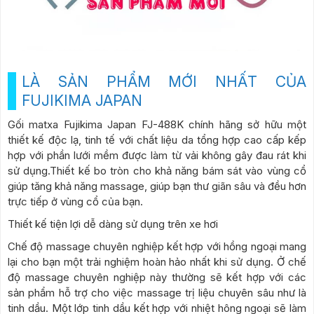
LÀ SẢN PHẨM MỚI NHẤT CỦA
FUJIKIMA JAPAN
Gối matxa Fujikima Japan FJ-488K chính hãng sở hữu một
thiết kế độc lạ, tinh tế với chất liệu da tổng hợp cao cấp kếp
hợp với phần lưới mềm được làm từ vải không gây đau rát khi
sử dụng.Thiết kế bo tròn cho khả năng bám sát vào vùng cổ
giúp tăng khả năng massage, giúp bạn thư giãn sâu và đều hơn
trực tiếp ở vùng cổ của bạn.
Thiết kế tiện lợi dễ dàng sử dụng trên xe hơi
Chế độ massage chuyên nghiệp kết hợp với hồng ngoại mang
lại cho bạn một trải nghiệm hoàn hảo nhất khi sử dụng. Ở chế
độ massage chuyên nghiệp này thường sẽ kết hợp với các
sản phẩm hỗ trợ cho việc massage trị liệu chuyên sâu như là
tinh dầu. Một lớp tinh dầu kết hợp với nhiệt hông ngoại sẽ làm