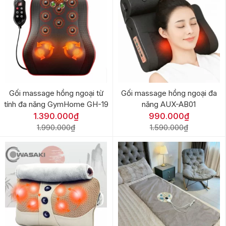
Gối massage hồng ngoại từ
Gối massage hồng ngoại đa
tính đa năng GymHome GH-19
năng AUX-AB01
1.390.000₫
990.000₫
1.990.000₫
1.590.000₫