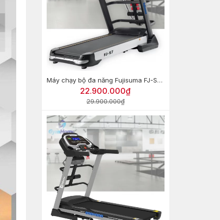
Máy chạy bộ đa năng Fujisuma FJ-S7 cao cấp
22.900.000₫
29.900.000₫