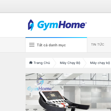
TIN TỨC
Tất cả danh mục
Trang Chủ
Máy Chạy Bộ
Máy chạy bộ 