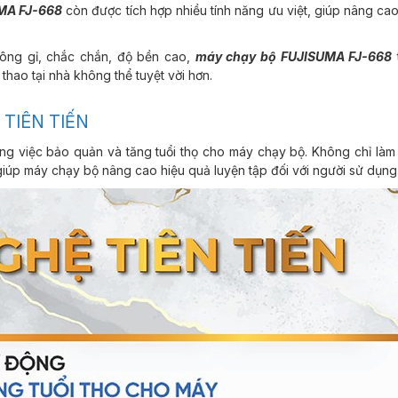
MA FJ-668
còn được tích hợp nhiều tính năng ưu việt, giúp nâng cao
hông gỉ, chắc chắn, độ bền cao,
máy chạy bộ FUJISUMA FJ-668
t
thao tại nhà không thể tuyệt vời hơn.
TIÊN TIẾN
ong việc bảo quản và tăng tuổi thọ cho máy chạy bộ. Không chỉ làm
iúp máy chạy bộ nâng cao hiệu quả luyện tập đối với người sử dụng