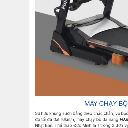
MÁY CHẠY B
Sở hữu khung sườn bằng thép chắc chắn, vỏ bọ
độ tối đa đạt 16km/h, máy chạy bộ đa năng
FUJ
Nhật Bản. Thể thao Đức Minh là 1 trong 2 đơn vị