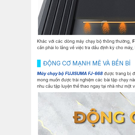
Khác với các dòng máy chạy bộ thông thường,
F
cần phải lo lắng về việc tra dầu định kỳ cho máy, 
ĐỘNG CƠ MẠNH MẼ VÀ BỀN BỈ
Máy chạy bộ
FUJISUMA FJ-668
được trang bị đ
mong muốn được trải nghiệm các bài tập chạy nân
nhu cầu tập luyện thể thao ngay tại nhà như một