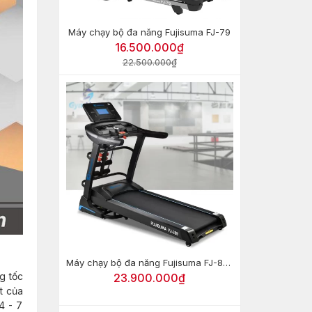
Máy chạy bộ đa năng Fujisuma FJ-79
16.500.000₫
22.500.000₫
Máy chạy bộ đa năng Fujisuma FJ-889
g tốc
23.900.000₫
t của
4 - 7