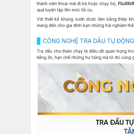
thành viên thoải mái đi bộ hoặc chạy bộ,
FUJISU
quả luyện tập lên mức tối ưu.
Với thiết kế khung sườn được làm bằng thép k
mang đến cho gia đình bạn những trải nghiệm thể 
CÔNG NGHỆ TRA DẦU TỰ ĐỘNG 
Tra dầu cho thảm chạy là điều rất quan trọng tr
tiếng ồn, hạn chế những hư hỏng mà từ đó cũng g