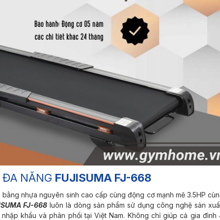
Ộ ĐA NĂNG
FUJISUMA FJ-668
c bằng nhựa nguyên sinh cao cấp cùng động cơ mạnh mẽ 3.5HP cùn
ISUMA FJ-668
luôn là dòng sản phẩm sử dụng công nghệ sản xuấ
 nhập khẩu và phân phối tại Việt Nam. Không chỉ giúp cả gia đình 