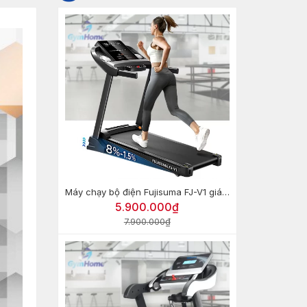
Máy chạy bộ điện Fujisuma FJ-V1 giá rẻ
5.900.000₫
7.900.000₫