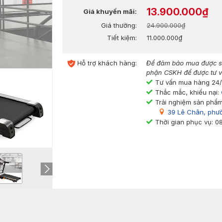
13.900.000₫
Giá khuyến mãi:
Giá thường:
24.900.000₫
Tiết kiệm:
11.000.000₫
Hỗ trợ khách hàng:
Để đảm bảo mua được sả
phận CSKH để được tư v
Tư vấn mua hàng 24
Thắc mắc, khiếu nại:
Trải nghiệm sản phẩm
39 Lê Chân, phư
Thời gian phục vụ: 0