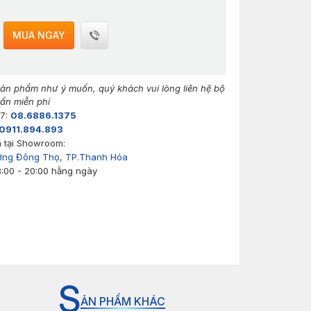
MUA NGAY
n phẩm như ý muốn, quý khách vui lòng liên hệ bộ
ấn miễn phí
/7:
08.6886.1375
0911.894.893
 tại Showroom:
ờng Đông Thọ, TP.Thanh Hóa
8:00 - 20:00 hằng ngày
S
ẢN PHẨM KHÁC