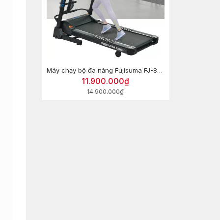
Máy chạy bộ đa năng Fujisuma FJ-888
11.900.000₫
14.900.000₫