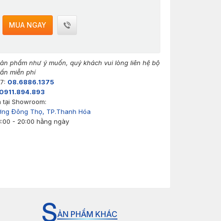
MUA NGAY
n phẩm như ý muốn, quý khách vui lòng liên hệ bộ
ấn miễn phí
/7:
08.6886.1375
0911.894.893
 tại Showroom:
ờng Đông Thọ, TP.Thanh Hóa
8:00 - 20:00 hằng ngày
S
ẢN PHẨM KHÁC