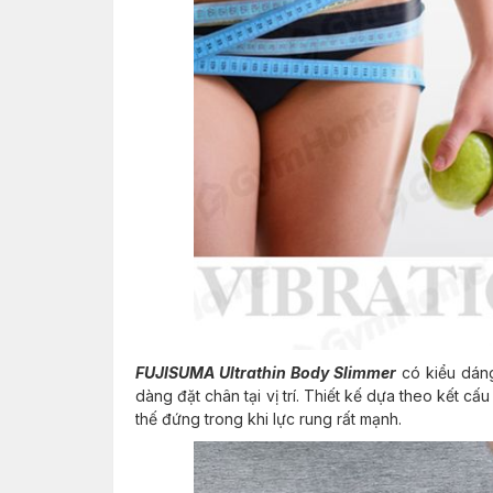
FUJISUMA Ultrathin Body Slimmer
có kiểu dáng
dàng đặt chân tại vị trí. Thiết kế dựa theo kết c
thế đứng trong khi lực rung rất mạnh.