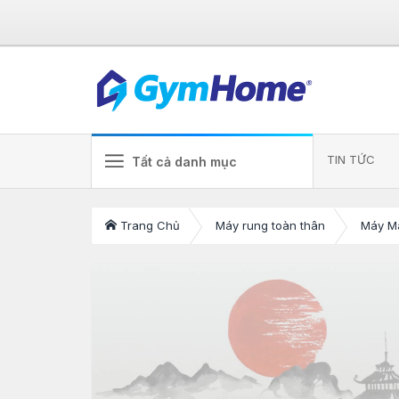
TIN TỨC
Tất cả danh mục
Trang Chủ
Máy rung toàn thân
Máy M