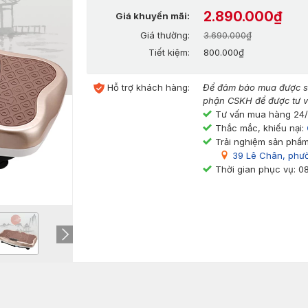
2.890.000₫
Giá khuyến mãi:
Giá thường:
3.690.000₫
Tiết kiệm:
800.000₫
Hỗ trợ khách hàng:
Để đảm bảo mua được sả
phận CSKH để được tư v
Tư vấn mua hàng 24
Thắc mắc, khiếu nại:
Trải nghiệm sản phẩm
39 Lê Chân, phư
Thời gian phục vụ: 0