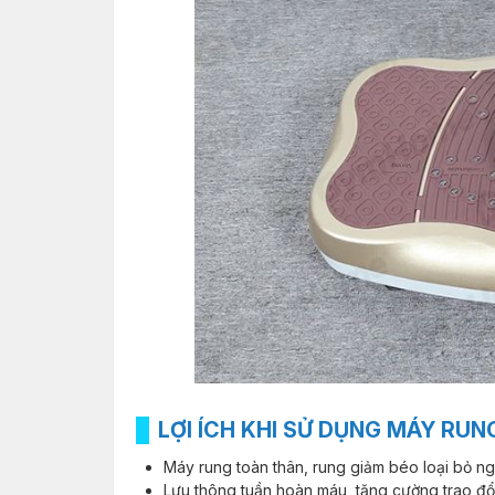
LỢI ÍCH KHI SỬ DỤNG MÁY RU
Máy rung toàn thân, rung giảm béo loại bỏ ng
Lưu thông tuần hoàn máu, tăng cường trao đổi 