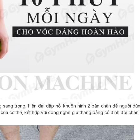
 sang trọng, hiện đại dập nổi khuôn hình 2 bàn chân để người dù
ấu của cơ thể, kết hợp với công nghệ giữ thăng bằng cố định đôi chân 