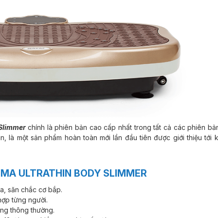
Slimmer
chính là phiên bản cao cấp nhất trong tất cả các phiên bả
 là một sản phẩm hoàn toàn mới lần đầu tiên được giới thiệu tới 
UMA ULTRATHIN BODY SLIMMER
a, săn chắc cơ bắp.
hợp từng người.
ung thông thường.