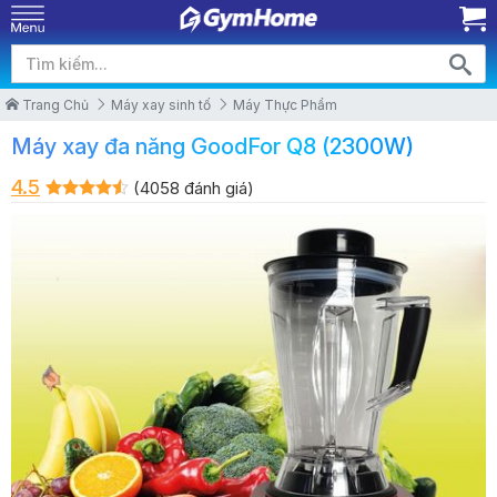
Trang Chủ
Máy xay sinh tố
Máy Thực Phẩm
Máy xay đa năng GoodFor Q8 (2300W)
4.5
(4058 đánh giá)