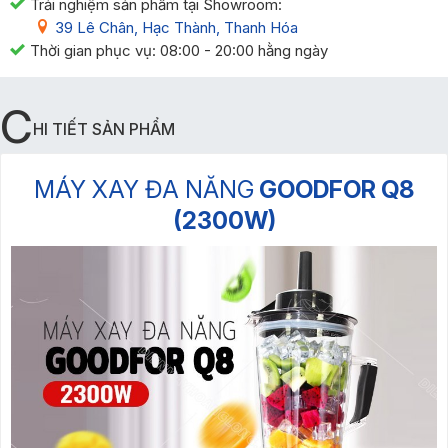
Trải nghiệm sản phẩm tại Showroom:
39 Lê Chân, Hạc Thành, Thanh Hóa
Thời gian phục vụ: 08:00 - 20:00 hằng ngày
C
HI TIẾT SẢN PHẨM
MÁY XAY ĐA NĂNG
GOODFOR Q8
(2300W)