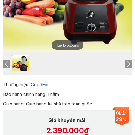
Tap to expand
Thương hiệu:
GoodFor
Bảo hành chính hãng: 1 năm
Giao hàng: Giao hàng tại nhà trên toàn quốc
GIẢM
29
%
Giá khuyến mãi:
2.390.000₫