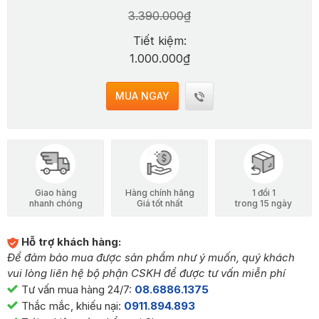
3.390.000₫
Tiết kiệm:
1.000.000₫
MUA NGAY
Giao hàng
Hàng chính hãng
1 đổi 1
nhanh chóng
Giá tốt nhất
trong 15 ngày
Hỗ trợ khách hàng:
Để đảm bảo mua được sản phẩm như ý muốn, quý khách
vui lòng liên hệ bộ phận CSKH để được tư vấn miễn phí
Tư vấn mua hàng 24/7:
08.6886.1375
Thắc mắc, khiếu nại:
0911.894.893