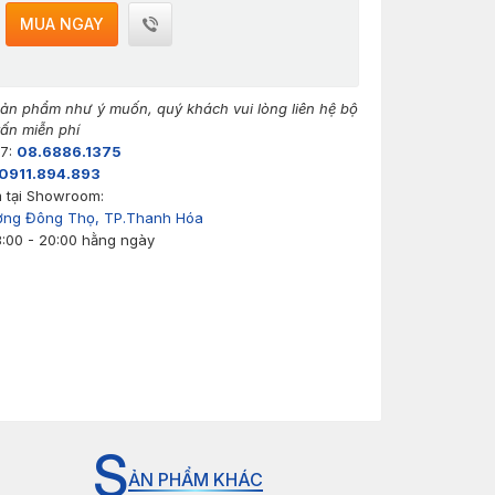
MUA NGAY
n phẩm như ý muốn, quý khách vui lòng liên hệ bộ
ấn miễn phí
/7:
08.6886.1375
0911.894.893
 tại Showroom:
ờng Đông Thọ, TP.Thanh Hóa
8:00 - 20:00 hằng ngày
S
ẢN PHẨM KHÁC