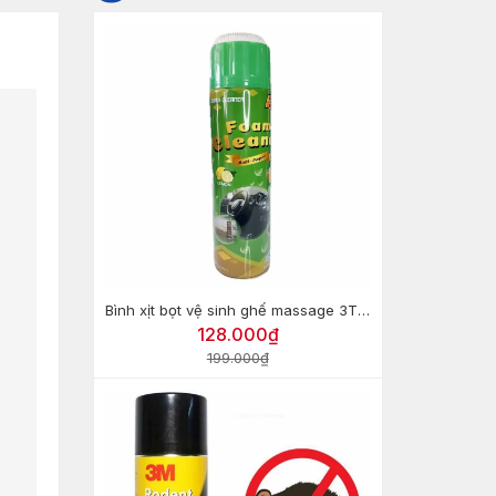
Bình xịt bọt vệ sinh ghế massage 3T Foam Cleaner
128.000₫
199.000₫