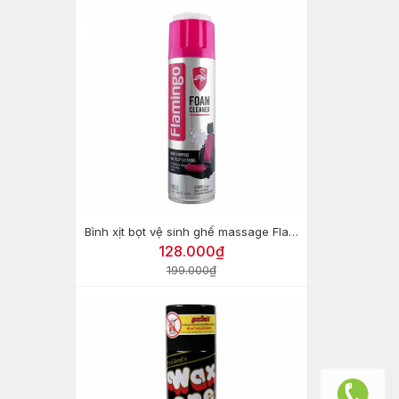
Bình xịt bọt vệ sinh ghế massage Flamingo Foam Cleaner
128.000₫
199.000₫