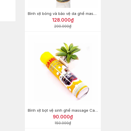
Bình xịt bóng và bảo vệ da ghế massage WaxMax
128.000₫
200.000₫
Bình xịt bọt vệ sinh ghế massage Camel Foam Cleaner
90.000₫
150.000₫