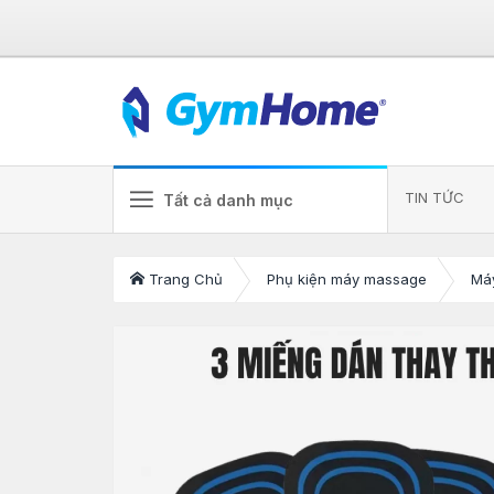
TIN TỨC
Tất cả danh mục
Trang Chủ
Phụ kiện máy massage
Má