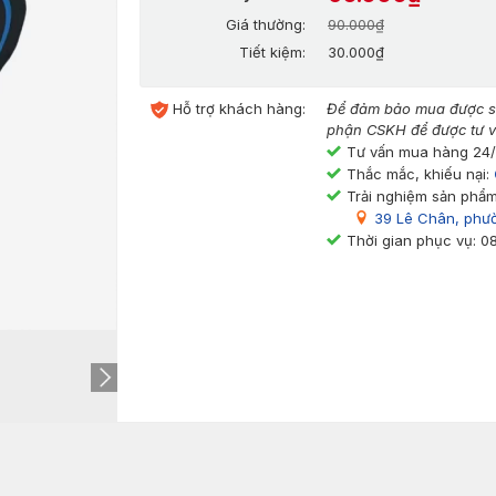
Giá thường:
90.000₫
Tiết kiệm:
30.000₫
Hỗ trợ khách hàng:
Để đảm bảo mua được sả
phận CSKH để được tư v
Tư vấn mua hàng 24
Thắc mắc, khiếu nại:
Trải nghiệm sản phẩm
39 Lê Chân, phư
Thời gian phục vụ: 0