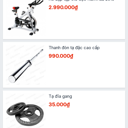
2.990.000₫
Thanh đòn tạ đặc cao cấp
990.000₫
Tạ đĩa gang
35.000₫