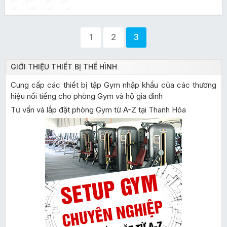
1
2
3
GIỚI THIỆU THIẾT BỊ THỂ HÌNH
Cung cấp các thiết bị tập Gym nhập khẩu của các thương
hiệu nổi tiếng cho phòng Gym và hộ gia đình
Tư vấn và lắp đặt phòng Gym từ A-Z tại Thanh Hóa