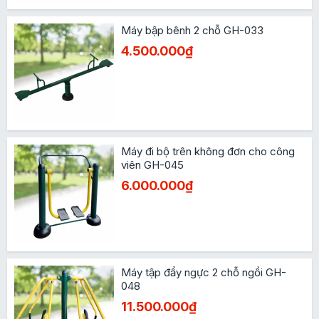
Máy bập bênh 2 chỗ GH-033
4.500.000₫
Máy đi bộ trên không đơn cho công
viên GH-045
6.000.000₫
Máy tập đẩy ngực 2 chỗ ngồi GH-
048
11.500.000₫