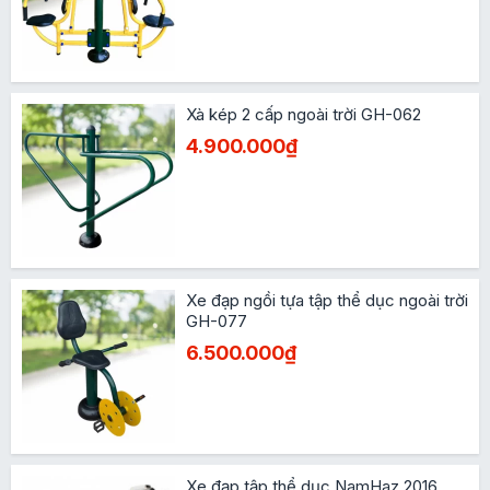
Xà kép 2 cấp ngoài trời GH-062
4.900.000₫
Xe đạp ngồi tựa tập thể dục ngoài trời
GH-077
6.500.000₫
Xe đạp tập thể dục NamHaz 2016