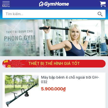
THIẾT BỊ THỂ HÌNH GIÁ TỐT
Máy bập bênh 4 chỗ ngoài trời GH-
032
5.900.000₫