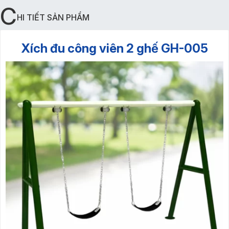
C
HI TIẾT SẢN PHẨM
Xích đu công viên 2 ghế GH-005