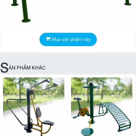
Mua sản phẩm này
S
ẢN PHẨM KHÁC