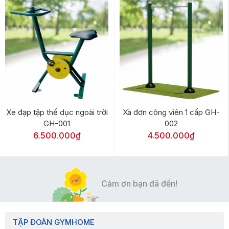
Xe đạp tập thể dục ngoài trời
Xà đơn công viên 1 cấp GH-
GH-001
002
6.500.000₫
4.500.000₫
Cảm ơn bạn đã đến!
TẬP ĐOÀN GYMHOME