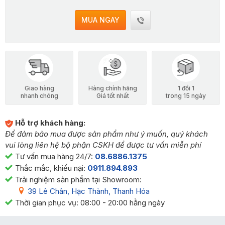
MUA NGAY
Giao hàng
Hàng chính hãng
1 đổi 1
nhanh chóng
Giá tốt nhất
trong 15 ngày
Hỗ trợ khách hàng:
Để đảm bảo mua được sản phẩm như ý muốn, quý khách
vui lòng liên hệ bộ phận CSKH để được tư vấn miễn phí
Tư vấn mua hàng 24/7:
08.6886.1375
Thắc mắc, khiếu nại:
0911.894.893
Trải nghiệm sản phẩm tại Showroom:
39 Lê Chân, Hạc Thành, Thanh Hóa
Thời gian phục vụ: 08:00 - 20:00 hằng ngày