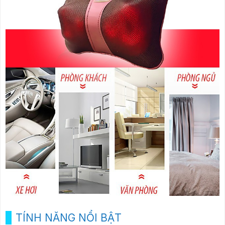
TÍNH NĂNG NỔI BẬT