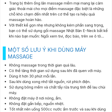
Trang bị thêm ống lăn massage mềm mại mang lại cảm
giác thoải mái cho mọi điểm massage đặc biệt là những
chỗ khó chạm đến nhất trên cơ thể tạo ra hiệu quả
massage hoàn hảo.
Với thiết kế gọn nhẹ nhưng không kém phần sang trọng,
bạn có thể sử dụng gối massage Nhật Bản E-Neck bất kể
khi nào bạn muốn: Ngồi xem tivi, đọc báo, trên xe ô tô…
MỘT SỐ LƯU Ý KHI DÙNG MÁY
MASSAGE
Không massage trong thời gian quá lâu.
Có thể tăng thời gian sử dụng sau khi đã quen với máy.
Dùng ít hơn 30 phút mỗi lần.
Sau khi dùng xong nhớ tắt nguồn, rút phích điện.
Sử dụng bông mềm và chất tẩy rửa trung tính để lau chùi
máy.
Không đặt máy ở nơi nóng, ẩm.
Không đặt gần bếp, nguồn nhiệt.
Tốt nhất nên uống 500cc nước ấm trước và sau khi dùng