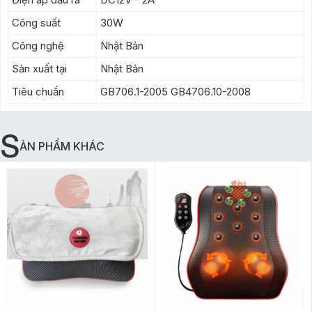
Công suất
30W
Công nghệ
Nhật Bản
Sản xuất tại
Nhật Bản
Tiêu chuẩn
GB706.1-2005 GB4706.10-2008
S
ẢN PHẨM KHÁC