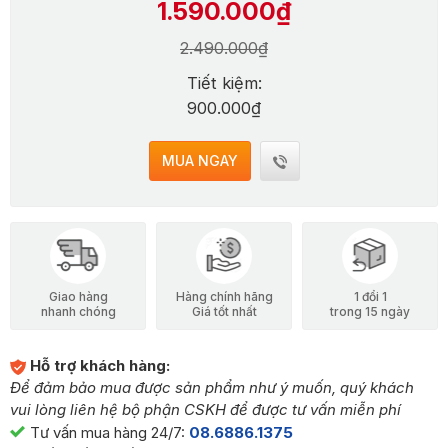
1.590.000₫
2.490.000₫
Tiết kiệm:
900.000₫
MUA NGAY
Giao hàng
Hàng chính hãng
1 đổi 1
nhanh chóng
Giá tốt nhất
trong 15 ngày
Hỗ trợ khách hàng:
Để đảm bảo mua được sản phẩm như ý muốn, quý khách
vui lòng liên hệ bộ phận CSKH để được tư vấn miễn phí
Tư vấn mua hàng 24/7:
08.6886.1375