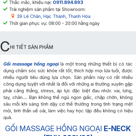
Thắc mắc, khiếu nại:
0911.894.893
Trải nghiệm sản phẩm tại Showroom:
39 Lê Chân, Hạc Thành, Thanh Hóa
Thời gian phục vụ: 08:00 - 20:00 hằng ngày
C
HI TIẾT SẢN PHẨM
Gối massage hồng ngoại
là một trong những thiết bị có tác
dụng chăm sóc sức khỏe rất tốt, thích hợp mọi lứa tuổi, được
nhiều người tiêu dùng lựa chọn. Sản phẩm này có rất nhiều
công dụng tuyệt vời nhất là đối với những ai thường xuyên gặp
phải căng thẳng, stress, áp lực đặc biệt đau nhức vai, lưng,
tay, chân…. Bạn không thể ngủ ngon giấc, chập chờn, không
sâu mỗi khi sáng tỉnh dậy cơ thể thường trong tình trạng mệt
mỏi, tinh thần uể oải, làm việc hay học tập đều không có hiệu
quả.
GỐI MASSAGE HỒNG NGOẠI
E-NECK