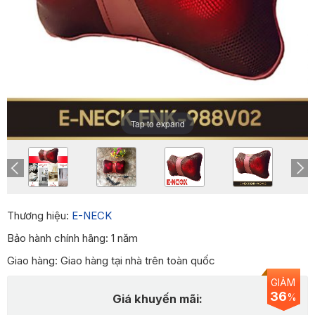
Tap to expand
Thương hiệu:
E-NECK
Bảo hành chính hãng: 1 năm
Giao hàng: Giao hàng tại nhà trên toàn quốc
GIẢM
36
%
Giá khuyến mãi: