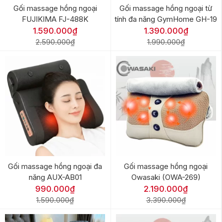
Gối massage hồng ngoại
Gối massage hồng ngoại từ
FUJIKIMA FJ-488K
tính đa năng GymHome GH-19
1.590.000₫
1.390.000₫
2.590.000₫
1.990.000₫
Gối massage hồng ngoại đa
Gối massage hồng ngoại
năng AUX-AB01
Owasaki (OWA-269)
990.000₫
2.190.000₫
1.590.000₫
3.390.000₫