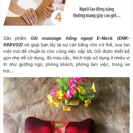
Sản phẩm
Gối massage hồng ngoại E-Neck (ENK-
988V02)
sẽ giúp bạn lấy lại sự cân bằng cho cơ thể, xua tan
mệt mỏi để chuẩn bị cho công việc sắp tới. Gối được thiết kế
gọn nhẹ dễ sử dụng, đủ màu sắc, thích hợp sử dụng ở nhiều vị
trí như giường ngủ, phòng khách, phòng làm việc, trong xe
hơi…