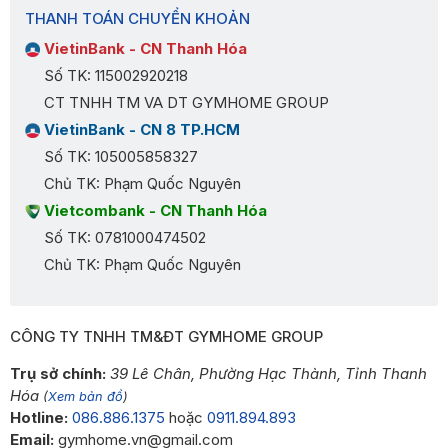
THANH TOÁN CHUYỂN KHOẢN
VietinBank - CN Thanh Hóa
Số TK: 115002920218
CT TNHH TM VA DT GYMHOME GROUP
VietinBank - CN 8 TP.HCM
Số TK: 105005858327
Chủ TK: Phạm Quốc Nguyên
Vietcombank - CN Thanh Hóa
Số TK: 0781000474502
Chủ TK: Phạm Quốc Nguyên
CÔNG TY TNHH TM&ĐT GYMHOME GROUP
Trụ sở chính:
39 Lê Chân, Phường Hạc Thành, Tỉnh Thanh
Hóa
(
Xem bản đồ
)
Hotline:
086.886.1375
hoặc
0911.894.893
Email:
gymhome.vn@gmail.com