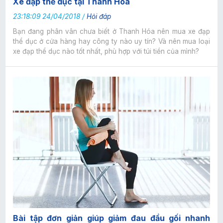
Xe đạp thể dục tại Thanh Hóa
23:18:09 24/04/2018 /
Hỏi đáp
Bạn đang phân vân chưa biết ở Thanh Hóa nên mua xe đạp
thể dục ở cửa hàng hay công ty nào uy tín? Và nên mua loại
xe đạp thể dục nào tốt nhất, phù hợp với túi tiền của mình?
Bài tập đơn giản giúp giảm đau đầu gối nhanh