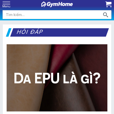
HỎI ĐÁP