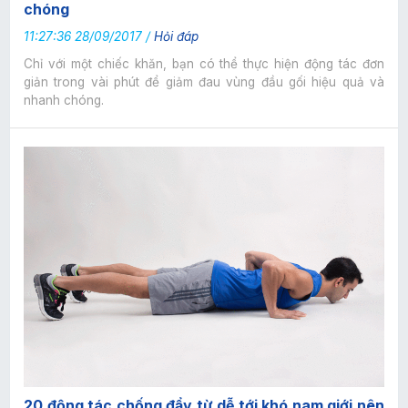
chóng
11:27:36 28/09/2017 /
Hỏi đáp
Chỉ với một chiếc khăn, bạn có thể thực hiện động tác đơn
giản trong vài phút để giảm đau vùng đầu gối hiệu quả và
nhanh chóng.
20 động tác chống đẩy từ dễ tới khó nam giới nên