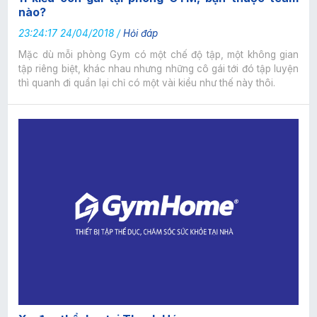
nào?
23:24:17 24/04/2018 /
Hỏi đáp
Mặc dù mỗi phòng Gym có một chế độ tập, một không gian
tập riêng biệt, khác nhau nhưng những cô gái tới đó tập luyện
thì quanh đi quẩn lại chỉ có một vài kiểu như thế này thôi.